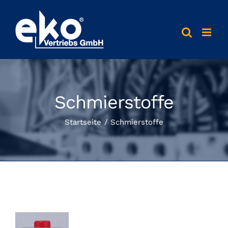
Skip
to
content
Schmierstoffe
Startseite
Schmierstoffe