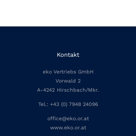
Kontakt
eko Vertriebs GmbH
Vorwald 2
A-4242 Hirschbach/Mkr.
Tel.:
+43 (0) 7948 24096
office@eko.or.at
www.eko.or.at