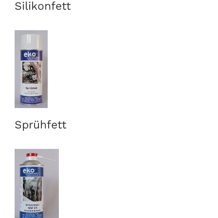
Silikonfett
Sprühfett