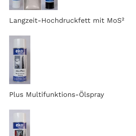
Langzeit-Hochdruckfett mit MoS²
Plus Multifunktions-Ölspray