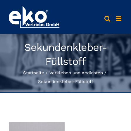
Skip
to
content
Sekundenkleber-
Füllstoff
Startseite
Verkleben und Abdichten
Sekundenkleber-Füllstoff
View