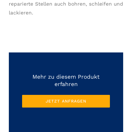
reparierte Stellen auch bohren, schleifen und
lackieren.
Mehr zu diesem Produkt
erfahren
JETZT ANFRAGEN