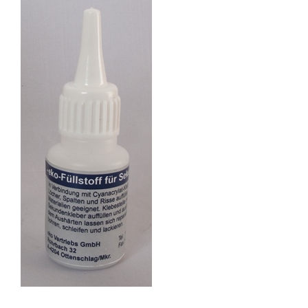
Larger
Image