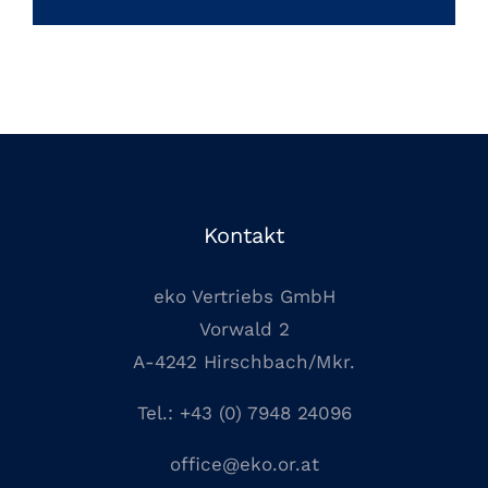
Kontakt
eko Vertriebs GmbH
Vorwald 2
A-4242 Hirschbach/Mkr.
Tel.:
+43 (0) 7948 24096
office@eko.or.at