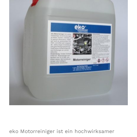
Larger
Image
eko Motorreiniger ist ein hochwirksamer