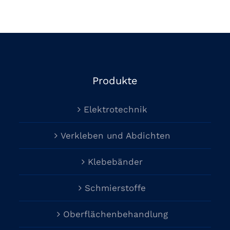
Produkte
Elektrotechnik
Verkleben und Abdichten
Klebebänder
Schmierstoffe
Oberflächenbehandlung