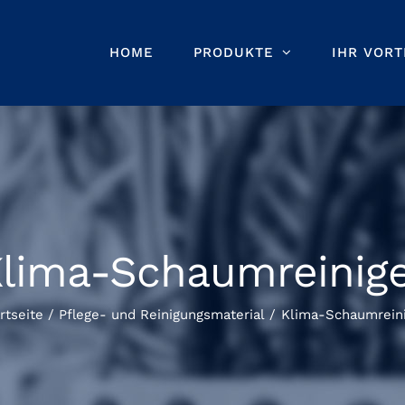
HOME
PRODUKTE
IHR VORT
lima-Schaumreinig
rtseite
Pflege- und Reinigungsmaterial
Klima-Schaumrein