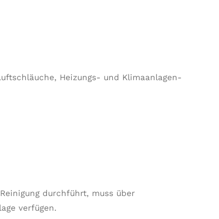
Luftschläuche, Heizungs- und Klimaanlagen-
 Reinigung durchführt, muss über
age verfügen.