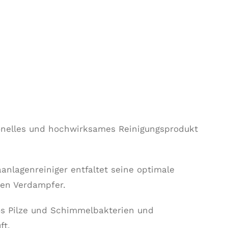
ionelles und hochwirksames Reinigungsprodukt
anlagenreiniger entfaltet seine optimale
en Verdampfer.
os Pilze und Schimmelbakterien und
ft.