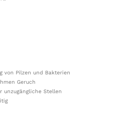
g von Pilzen und Bakterien
nehmen Geruch
r unzugängliche Stellen
tig