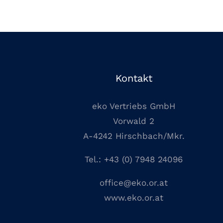
Kontakt
eko Vertriebs GmbH
Vorwald 2
A-4242 Hirschbach/Mkr.
Tel.:
+43 (0) 7948 24096
office@eko.or.at
www.eko.or.at