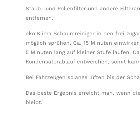
Staub- und Pollenfilter und andere Filtera
entfernen.
eko Klima Schaumreiniger in den frei zugä
möglich sprühen. Ca. 15 Minuten einwirken 
5 Minuten lang auf kleiner Stufe laufen. D
Kondensatorablauf entweichen, somit kann
Bei Fahrzeugen solange lüften bis der Schau
Das beste Ergebnis erreicht man, wenn di
bleibt.