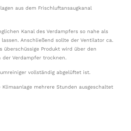
nlagen aus dem Frischluftansaugkanal
nglichen Kanal des Verdampfers so nahe als
lassen. Anschließend sollte der Ventilator ca.
as überschüssige Produkt wird über den
 der Verdampfer trocknen.
mreiniger vollständig abgelüftet ist.
e Klimaanlage mehrere Stunden ausgeschaltet